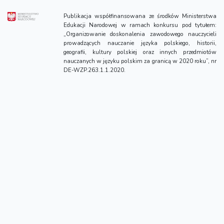
Publikacja współfinansowana ze środków Ministerstwa
Edukacji Narodowej w ramach konkursu pod tytułem:
„Organizowanie doskonalenia zawodowego nauczycieli
prowadzących nauczanie języka polskiego, historii,
geografii, kultury polskiej oraz innych przedmiotów
nauczanych w języku polskim za granicą w 2020 roku”, nr
DE-WZP.263.1.1.2020.