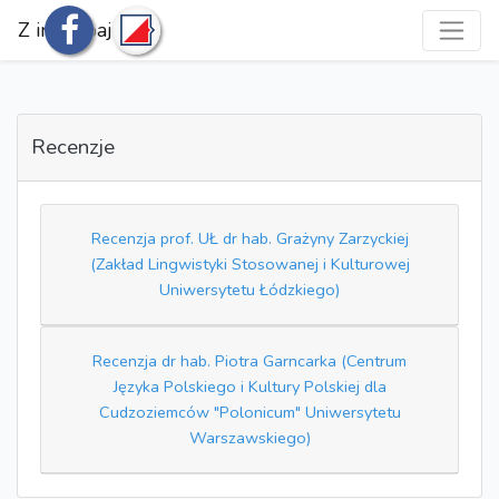
Z innej bajki
Recenzje
Recenzja prof. UŁ dr hab. Grażyny Zarzyckiej
(Zakład Lingwistyki Stosowanej i Kulturowej
Uniwersytetu Łódzkiego)
Recenzja dr hab. Piotra Garncarka (Centrum
Języka Polskiego i Kultury Polskiej dla
Cudzoziemców "Polonicum" Uniwersytetu
Warszawskiego)