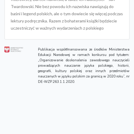
Publikacja współfinansowana ze środków Ministerstwa
Edukacji Narodowej w ramach konkursu pod tytułem:
„Organizowanie doskonalenia zawodowego nauczycieli
prowadzących nauczanie języka polskiego, historii,
geografii, kultury polskiej oraz innych przedmiotów
nauczanych w języku polskim za granicą w 2020 roku”, nr
DE-WZP.263.1.1.2020.