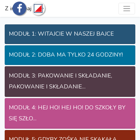
Z innej bajki
MODUŁ 1: WITAJCIE W NASZEJ BAJCE
MODUŁ 2: DOBA MA TYLKO 24 GODZINY!
MODUŁ 3: PAKOWANIE I SKŁADANIE,
PAKOWANIE I SKŁADANIE...
MODUŁ 4: HEJ HO! HEJ HO! DO SZKOŁY BY
SIĘ SZŁO...
MODUŁ 5: GDYBY ZOŚKA NIE SKAKAŁA…