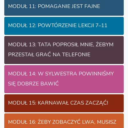
MODUŁ 11: POMAGANIE JEST FAJNE
MODUŁ 12: POWTÓRZENIE LEKCJI 7–11
MODUŁ 13: TATA POPROSIŁ MNIE, ŻEBYM
PRZESTAŁ GRAĆ NA TELEFONIE
MODUŁ 14: W SYLWESTRA POWINNIŚMY
SIĘ DOBRZE BAWIĆ
MODUŁ 15: KARNAWAŁ CZAS ZACZĄĆ!
MODUŁ 16: ŻEBY ZOBACZYĆ LWA, MUSISZ