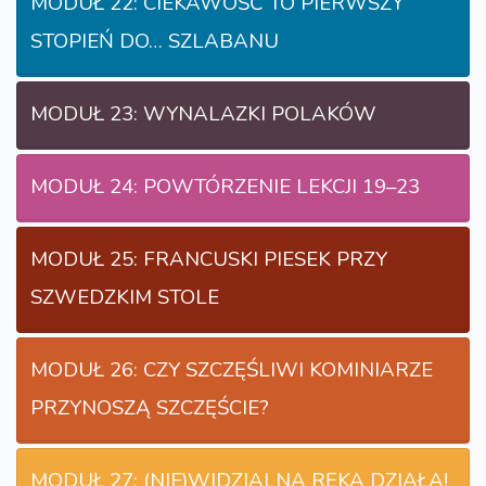
MODUŁ 22: CIEKAWOŚĆ TO PIERWSZY
STOPIEŃ DO… SZLABANU
MODUŁ 23: WYNALAZKI POLAKÓW
MODUŁ 24: POWTÓRZENIE LEKCJI 19–23
MODUŁ 25: FRANCUSKI PIESEK PRZY
SZWEDZKIM STOLE
MODUŁ 26: CZY SZCZĘŚLIWI KOMINIARZE
PRZYNOSZĄ SZCZĘŚCIE?
MODUŁ 27: (NIE)WIDZIALNA RĘKA DZIAŁA!